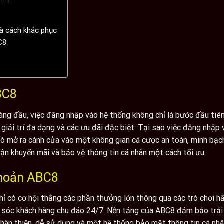
và cách khắc phục
C8
BC8
àng đầu, việc đăng nhập vào hệ thống không chỉ là bước đầu tiê
giải trí đa dạng và các ưu đãi đặc biệt. Tại sao việc đăng nhập 
nó mở ra cánh cửa vào một không gian cá cược an toàn, minh bạc
hận khuyến mãi và bảo vệ thông tin cá nhân một cách tối ưu.
 khoản ABC8
hỉ có cơ hội thắng các phần thưởng lớn thông qua các trò chơi h
 sóc khách hàng chu đáo 24/7. Nền tảng của ABC8 đảm bảo trải
thân thiện, dễ sử dụng và một hệ thống bảo mật thông tin cá nh