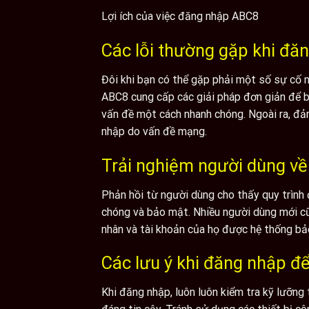
Lợi ích của việc đăng nhập ABC8
Các lỗi thường gặp khi đă
Đôi khi bạn có thể gặp phải một số sự cố n
ABC8 cung cấp các giải pháp đơn giản để bạ
vấn đề một cách nhanh chóng. Ngoài ra, đảm
nhập do vấn đề mạng.
Trải nghiệm người dùng v
Phản hồi từ người dùng cho thấy quy trình
chóng và bảo mật. Nhiều người dùng mới cũ
nhân và tài khoản của họ được hệ thống b
Các lưu ý khi đăng nhập để
Khi đăng nhập, luôn luôn kiểm tra kỹ lưỡng