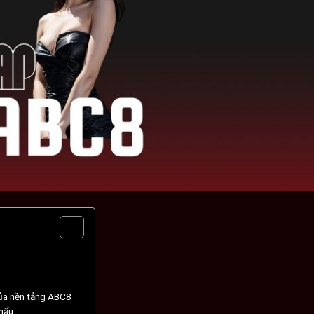
của nền tảng ABC8
khẩu