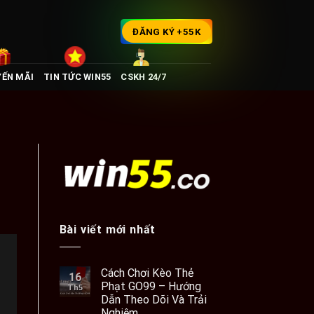
ĐĂNG KÝ +55K
ẾN MÃI
TIN TỨC WIN55
CSKH 24/7
Bài viết mới nhất
Cách Chơi Kèo Thẻ
16
Phạt GO99 – Hướng
Th5
Dẫn Theo Dõi Và Trải
Nghiệm