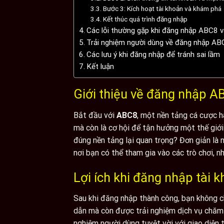
Bước 3: Kích hoạt tài khoản và khám phá
Kết thúc quá trình đăng nhập
Các lỗi thường gặp khi đăng nhập ABC8 
Trải nghiệm người dùng về đăng nhập AB
Các lưu ý khi đăng nhập để tránh sai lầm
Kết luận
Giới thiệu về đăng nhập A
Bắt đầu với
ABC8
, một nền tảng cá cược h
mà còn là cơ hội để tận hưởng một thế giới 
đúng nền tảng lại quan trọng? Đơn giản là 
nơi bạn có thể tham gia vào các trò chơi, n
Lợi ích khi đăng nhập tài
Sau khi đăng nhập thành công, bạn không c
dẫn mà còn được trải nghiệm dịch vụ chăm
nghiệm người dùng tuyệt vời với giao diện 