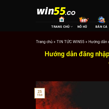
Skip
to
content
TRANG CHỦ
NỖ HŨ
BẮN CÁ
Trang chủ
»
TIN TỨC WIN55
»
Hướng dẫn đ
Hướng dẫn đăng nhập 
25
Th9