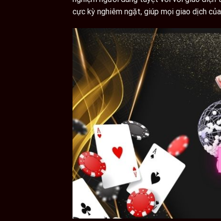
cực kỳ nghiêm ngặt, giúp mọi giao dịch của