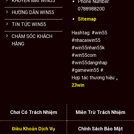
KHUYẾN MÃI WIN55
Phone Number:
0788988200
HƯỚNG DẪN WIN55
Sitemap
TIN TỨC WIN55
Hashtag: #win55
CHĂM SÓC KHÁCH
#nhacaiwin55
HÀNG
#win55nhan55k
#win55com
#win55dangnhap
#gamewin55 #
Hợp tác thương hiệu:
,
23win
Chơi Có Trách Nhiệm
Miễn Trừ Trách Nhiệm
Điều Khoản Dịch Vụ
Chính Sách Bảo Mật