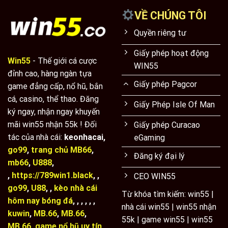
VỀ CHÚNG TÔI
Quyền riêng tư
Giấy phép hoạt động
Win55
- Thế giới cá cược
WIN55
đỉnh cao, hàng ngàn tựa
Giấy phép Pagcor
game đẳng cấp, nổ hũ, bắn
cá, casino, thể thao. Đăng
Giấy Phép Isle Of Man
ký ngay, nhận ngay khuyến
mãi win55 nhận 55k ! Đối
Giấy phép Curacao
tác của nhà cái:
keonhacai,
eGaming
go99
,
trang chủ MB66
,
Đăng ký đại lý
mb66
,
U888
,
,
https://789win1.black
, ,
CEO WIN55
go99
,
U88
, ,
kèo nhà cái
Từ khóa tìm kiếm: win55 |
hôm nay bóng đá
, , ,
, ,
,
nhà cái win55 | win55 nhận
kuwin
,
MB.66
,
MB.66
,
55k | game win55 | win55
MB.66
,
game nổ hũ uy tín
,