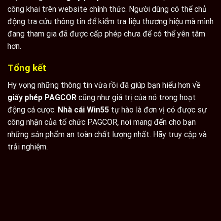
công khai trên website chính thức. Người dùng có thể chủ
động tra cứu thông tin để kiểm tra liệu thương hiệu mà mình
đang tham gia đã được cấp phép chưa để có thể yên tâm
hơn.
Tổng kết
Hy vọng những thông tin vừa rồi đã giúp bạn hiểu hơn về
giấy phép PAGCOR
cũng như giá trị của nó trong hoạt
động cá cược.
Nhà cái
Win55
tự hào là đơn vị có được sự
công nhận của tổ chức PAGCOR, nơi mang đến cho bạn
những sản phẩm an toàn chất lượng nhất. Hãy truy cập và
trải nghiệm.