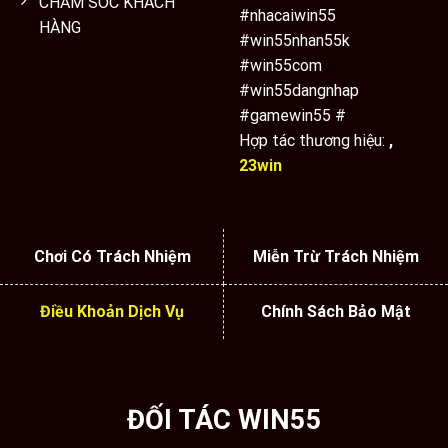
CHĂM SÓC KHÁCH
#nhacaiwin55
HÀNG
#win55nhan55k
#win55com
#win55dangnhap
#gamewin55 #
Hợp tác thương hiệu:
,
23win
Chơi Có Trách Nhiệm
Miễn Trừ Trách Nhiệm
Điều Khoản Dịch Vụ
Chính Sách Bảo Mật
ĐỐI TÁC WIN55