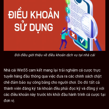
Đôi điều giới thiệu về điều khoản dịch vụ tại nhà cái
Nhà cái Win55 cam kết mang lại trải nghiệm cá cược trực
tuyến hàng đầu thông qua việc đưa ra các chính sách chặt
chẽ đảm bảo sự công bằng cho người chơi. Do đó tất cả
thành viên đăng ký tài khoản đều phải đọc kỹ và đồng ý với
các điều khoản này trước khi khởi đầu hành trình cá cược tại
đơn vị.