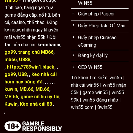
Win55
- Thế giới cá cược
WIN55
đỉnh cao, hàng ngàn tựa
Giấy phép Pagcor
game đẳng cấp, nổ hũ, bắn
cá, casino, thể thao. Đăng
Giấy Phép Isle Of Man
ký ngay, nhận ngay khuyến
mãi win55 nhận 55k ! Đối
Giấy phép Curacao
tác của nhà cái:
keonhacai,
eGaming
go99
,
trang chủ MB66
,
Đăng ký đại lý
mb66
,
U888
,
,
https://789win1.black
, ,
CEO WIN55
go99
,
U88
, ,
kèo nhà cái
Từ khóa tìm kiếm: win55 |
hôm nay bóng đá
, , ,
, ,
,
nhà cái win55 | win55 nhận
kuwin
,
MB.66
,
MB.66
,
55k | game win55 | win55
MB.66
,
game nổ hũ uy tín
,
99k | win55 đăng nhập |
Kuwin
,
Kèo nhà cái 88
,
win55 com | 8win55.
,