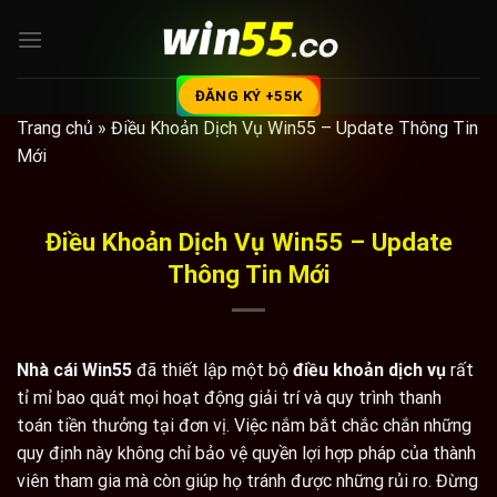
Skip
to
content
ĐĂNG KÝ +55K
Trang chủ
»
Điều Khoản Dịch Vụ Win55 – Update Thông Tin
Mới
Điều Khoản Dịch Vụ Win55 – Update
Thông Tin Mới
Nhà cái Win55
đã thiết lập một bộ
điều khoản dịch vụ
rất
tỉ mỉ bao quát mọi hoạt động giải trí và quy trình thanh
toán tiền thưởng tại đơn vị. Việc nắm bắt chắc chắn những
quy định này không chỉ bảo vệ quyền lợi hợp pháp của thành
viên tham gia mà còn giúp họ tránh được những rủi ro. Đừng