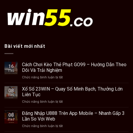
Bài viết mới nhất
Cách Chơi Kèo Thẻ Phạt GO99 – Hướng Dẫn Theo
16
Dõi Và Trải Nghiệm
Th5
ở
Chức năng bình luận bị tắt
Cách
Chơi
Xổ Số 23WIN – Quay Số Minh Bạch, Thưởng Lớn
08
Kèo
Liên Tục
Th5
Thẻ
ở
Chức năng bình luận bị tắt
Phạt
Xổ
GO99
Số
Đăng Nhập U888 Trên App Mobile – Nhanh Gấp 3
–
08
23WIN
Hướng
Lần So Với Web
Th7
–
Dẫn
ở
Chức năng bình luận bị tắt
Quay
Theo
Đăng
Số
Dõi