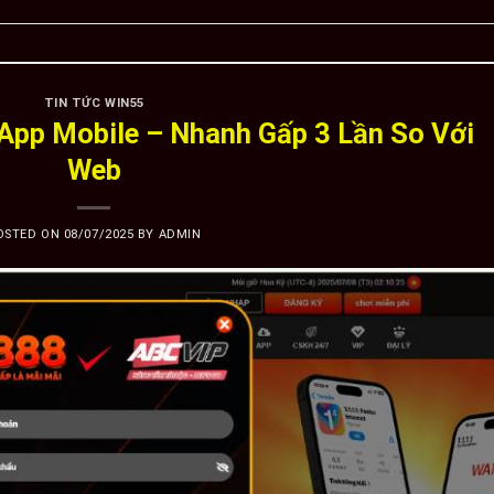
TIN TỨC WIN55
App Mobile – Nhanh Gấp 3 Lần So Với
Web
OSTED ON
08/07/2025
BY
ADMIN