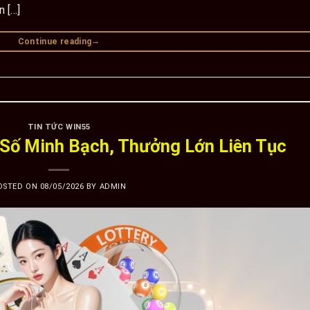
n […]
→
Continue reading
TIN TỨC WIN55
Số Minh Bạch, Thưởng Lớn Liên Tục
OSTED ON
08/05/2026
BY
ADMIN