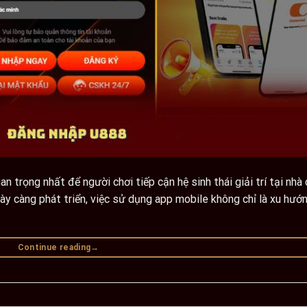
 trọng nhất để người chơi tiếp cận hệ sinh thái giải trí tại nhà 
y càng phát triển, việc sử dụng app mobile không chỉ là xu hướ
→
Continue reading