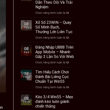
Dẫn Theo Dõi Và Trải
Nghiệm
ở
Chức năng bình luận bị tắt
Cách
Chơi
Xổ Số 23WIN – Quay
08
Kèo
Số Minh Bạch,
Th5
Thẻ
Thưởng Lớn Liên Tục
Phạt
ở
Chức năng bình luận bị tắt
GO99
Xổ
–
Số
Hướng
Đăng Nhập U888 Trên
08
23WIN
Dẫn
App Mobile – Nhanh
Th7
–
Theo
Gấp 3 Lần So Với Web
Quay
Dõi
ở
Chức năng bình luận bị tắt
Số
Và
Đăng
Minh
Trải
Nhập
Bạch,
Nghiệm
Tìm Hiểu Cách Chơi
18
U888
Thưởng
Đánh Bài Liêng Cực
Th10
Trên
Lớn
Chuẩn Tại Win55
App
Liên
ở
Chức năng bình luận bị tắt
Mobile
Tục
Tìm
–
Hiểu
Nhanh
Kèo 3/4 Win55 – Mẹo
08
Cách
Gấp
đánh kèo luôn giành
Th10
Chơi
3
chiến thắng
òn
Đánh
Lần