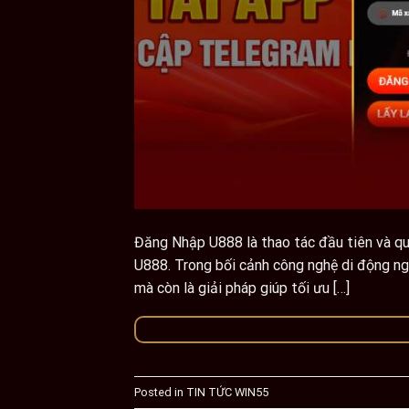
Đăng Nhập U888 là thao tác đầu tiên và quan
U888. Trong bối cảnh công nghệ di động ngà
mà còn là giải pháp giúp tối ưu […]
Posted in
TIN TỨC WIN55