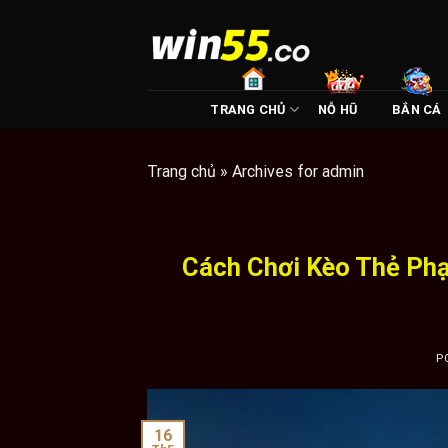
Skip
to
content
TRANG CHỦ
NỖ HŨ
BẮN CÁ
Trang chủ
»
Archives for admin
Cách Chơi Kèo Thẻ Phạ
P
16