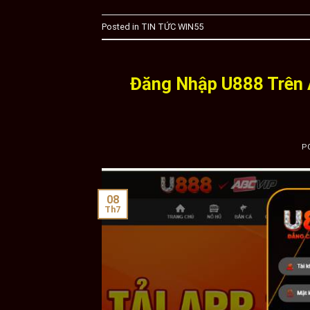
Posted in
TIN TỨC WIN55
Đăng Nhập U888 Trên 
P
08
Th7