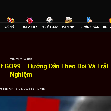
XỐ SỐ
GAME BÀI
THỂ THAO
CASINO
HƯỚNG DẪN
KHUY
TIN TỨC WIN55
t GO99 – Hướng Dẫn Theo Dõi Và Trải
Nghiệm
OSTED ON
16/05/2026
BY
ADMIN